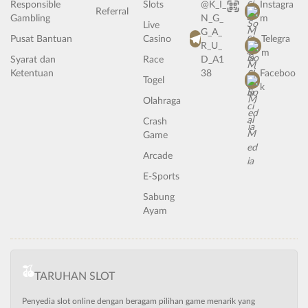
Responsible
Slots
@K_I_
Instagra
Referral
Gambling
N_G_
m
Live
G_A_
Pusat Bantuan
Casino
Telegra
R_U_
m
Syarat dan
Race
D_A1
Ketentuan
38
Faceboo
Togel
k
Olahraga
Crash
Game
Arcade
E-Sports
Sabung
Ayam
TARUHAN SLOT
Penyedia slot online dengan beragam pilihan game menarik yang