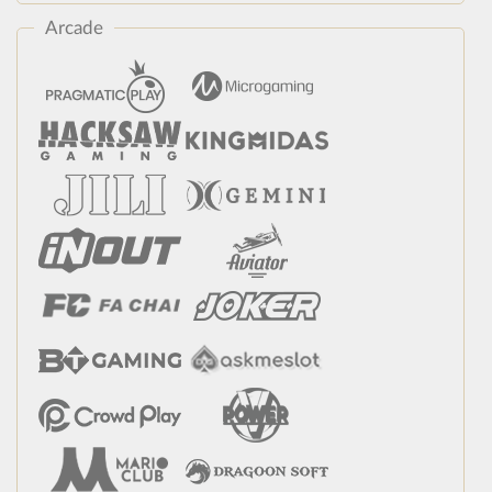
Arcade