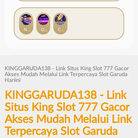
Nyan Cat
Out Run
Cash Or Crash
KINGGARUDA138 - Link Situs King Slot 777 Gacor
Akses Mudah Melalui Link Terpercaya Slot Garuda
Hariini
KINGGARUDA138 - Link
Situs King Slot 777 Gacor
Akses Mudah Melalui Link
Terpercaya Slot Garuda