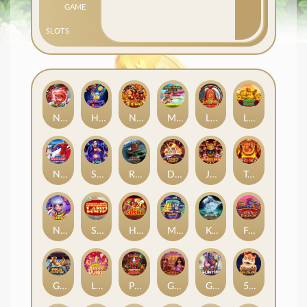
GAME
SLOTS
Nexus Koi Gate
Hot Hot Nexus
Nexus Wealth Inn
Mystic Fortune Nexus
Lucky Lucky Nexus
Laughing Buddha Nexus
Nexus Knockout Football Rush
Soju Bomb
Raiden Shogun
Daruma Impact
Japanese Mask
Taiko Beats
Nine Tails
Shoguns Land
Hey Sushi
Meow Janken
Koi Koi Treasure
Fortune Dragon Joy
Gold Koi Fortune
Lucky Durian
Prosperity Horse
Golden Taj Mahal
Genie's Showtime
5 Lucky Lions