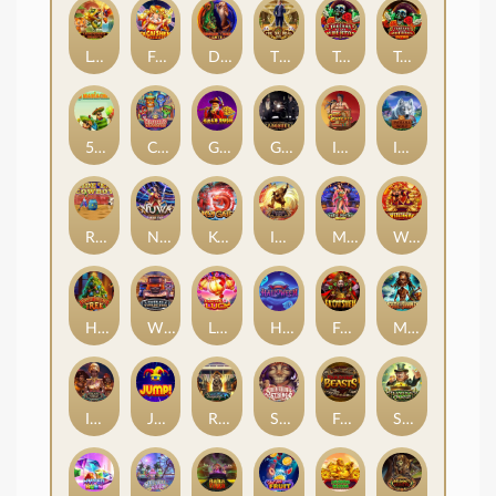
Legendary Beasts
Fa Cai Shen Deluxe
Dragon Tiger Gate
The Big Deal Deluxe
Taberna De Los Muertos
Taberna De Los Muertos Ultra
5 Mariachis
Calaveras Explosivas
Gold Rush
Gangsters
Indian Cash Catcher
Indiana Wolf
Ride Em Cowboy
Nuwa Deluxe
Koi Gate
Infernal Fury
Mystic Fortune Deluxe
Wealth Inn
Happiest Christmas Tree
Wild Trucks
Lantern Luck
Hot Hot Halloween
Fa Cai Shen
Mystic Shaman
Isibaya Queens
Jump!
Racing Royalty
Shivering Strings
Four Divine Beasts
Shamrock Quest