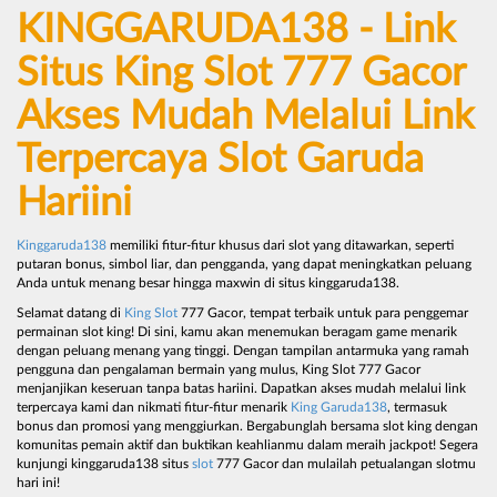
KINGGARUDA138 - Link
Situs King Slot 777 Gacor
Akses Mudah Melalui Link
Terpercaya Slot Garuda
Hariini
Kinggaruda138
memiliki fitur-fitur khusus dari slot yang ditawarkan, seperti
putaran bonus, simbol liar, dan pengganda, yang dapat meningkatkan peluang
Anda untuk menang besar hingga maxwin di situs kinggaruda138.
Selamat datang di
King Slot
777 Gacor, tempat terbaik untuk para penggemar
permainan slot king! Di sini, kamu akan menemukan beragam game menarik
dengan peluang menang yang tinggi. Dengan tampilan antarmuka yang ramah
pengguna dan pengalaman bermain yang mulus, King Slot 777 Gacor
menjanjikan keseruan tanpa batas hariini. Dapatkan akses mudah melalui link
terpercaya kami dan nikmati fitur-fitur menarik
King Garuda138
, termasuk
bonus dan promosi yang menggiurkan. Bergabunglah bersama slot king dengan
komunitas pemain aktif dan buktikan keahlianmu dalam meraih jackpot! Segera
kunjungi kinggaruda138 situs
slot
777 Gacor dan mulailah petualangan slotmu
hari ini!