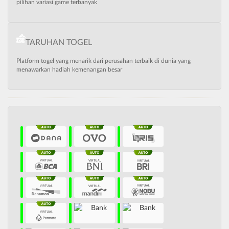
pilihan variasi game terbanyak
TARUHAN TOGEL
Platform togel yang menarik dari perusahan terbaik di dunia yang
menawarkan hadiah kemenangan besar