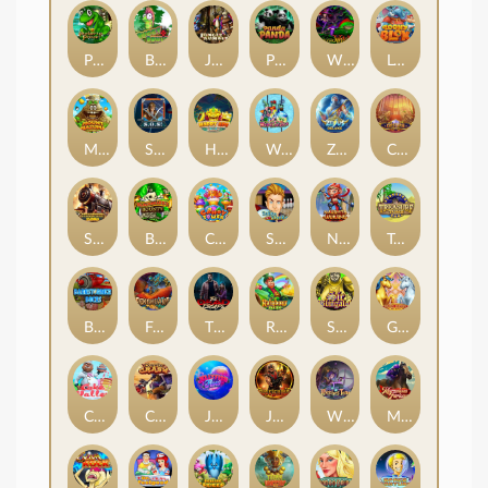
Pucker Up Prince
Buggy Bonus
Jungle Rumble
Panda Panda
Wicked Witch
Loony Blox
Mount Mazuma
SOS
Happy Ape
Weird Science
Zeus Deluxe
Crystopia
Steampunk Plinko
Blackbeards Bounty
Candy Tower
Super Strike
Naughty Wukong
Treasure Tomb
Barnstormer Bucks
Fenghuang
The Dead Escape
Rainbowmania
Sir Blingalot
Golden Unicorn Deluxe
Cake Valley
Coyote Crash
JellyFish Flow Ultra
Jugglenaut
Witches Tome
Marvelous Furlongs