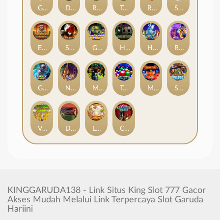
Glam Rock
Dr Feelgood
Rolling Roger
Totem Warrior
Rodeo Drive
Space Fortune
Egyptian Dreams Deluxe
Sparta
Galactic Cash
Haunted House
Happy Hatchlings
Rhythm Nights
Galaxy Babies
New Years Bash
Monster Mash Cash
Techno Tumble
Magic Oak
Super Twister
Vikings Plunder
Dragons Realm
Lucky Lucky
Carnival Cash
KINGGARUDA138 - Link Situs King Slot 777 Gacor
Akses Mudah Melalui Link Terpercaya Slot Garuda
Hariini