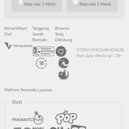
Rata-rata 1 Menit
Rata-rata 1 Menit
Bersertifikasi
Tanggung
Browser
Dari
Jawab
Yang
Bermain
Didukung
©2026 KINGGARUDA138.
Hak cipta dilindungi | 18+
Platform Penyedia Layanan
Slots