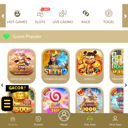
HOT GAMES
SLOTS
LIVE CASINO
RACE
TOGEL
OL
Game Populer
GATES OF OLYMPUS POP
STORM OF SETH 2
NEZHA 2
GACOR !
FORTUNE GEMS 500
SWEET BONANZA 2500
GATES OF OLYMPUS 1000
Beranda
Promosi
Masuk
Hub. Kami
Akun Saya